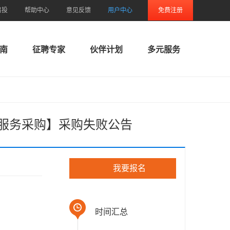
易投
帮助中心
意见反馈
用户中心
免费注册
南
征聘专家
伙伴计划
多元服务
问服务采购】采购失败公告
我要报名
时间汇总