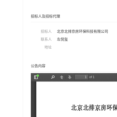
招标人及招标代理
招标人
北京北排京房环保科技有限公司
联系人
左倪玺
地址
公告内容