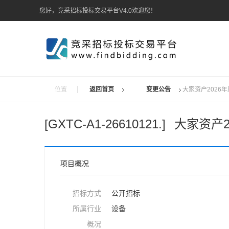
您好，竞采招标投标交易平台V4.0欢迎您！
位置
返回首页
变更公告
大家资产2026
[GXTC-A1-26610121.]
大家资产
项目概况
招标方式
公开招标
所属行业
设备
概况