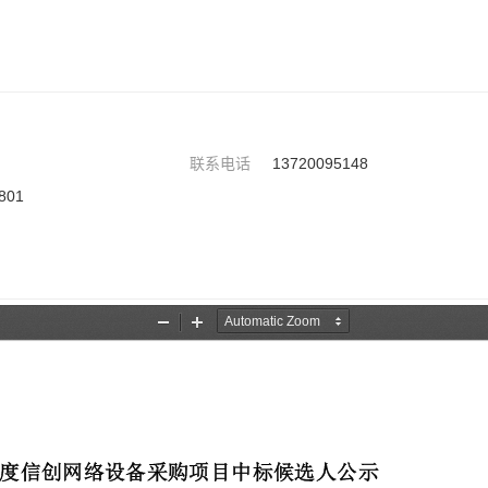
联系电话
13720095148
01