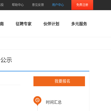
易投
帮助中心
意见反馈
用户中心
免费注册
南
征聘专家
伙伴计划
多元服务
人公示
我要报名
时间汇总