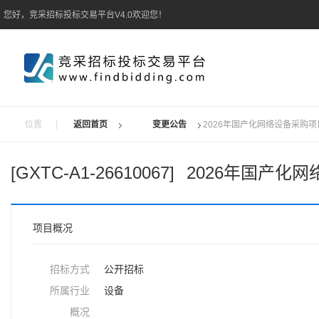
您好，竞采招标投标交易平台V4.0欢迎您！
位置
返回首页
变更公告
2026年国产化网络设备采购
[GXTC-A1-26610067]
2026年国产化
项目概况
招标方式
公开招标
所属行业
设备
概况