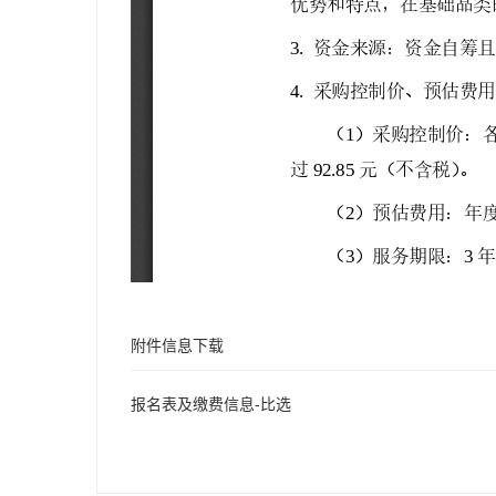
附件信息下载
报名表及缴费信息-比选