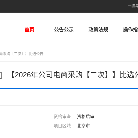
一招
首页
公告公示
政策法规
操作指
电商采购【二次】】比选公告
4]
【2026年公司电商采购【二次】】比选
资格审查
资格后审
项目区域
北京市