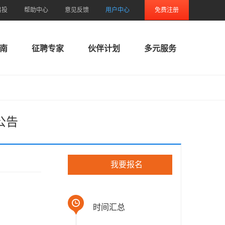
易投
帮助中心
意见反馈
用户中心
免费注册
南
征聘专家
伙伴计划
多元服务
公告
我要报名
时间汇总