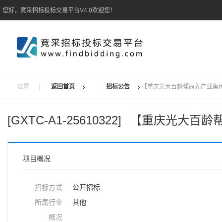
您好，竞采招标投标交易平台V4.0欢迎您！
位置
返回首页
招标公告
【重庆光大百龄帮康养产业集
[GXTC-A1-25610322]
【重庆光大百龄
项目概况
招标方式
公开招标
所属行业
其他
概况