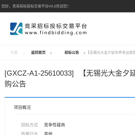
您好，竞采招标投标交易平台V4.0欢迎您！
位置
返回首页
招标公告
【无锡光大金夕延年养老运营
[GXCZ-A1-25610033]
【无锡光大金夕
购公告
项目概况
招标方式
竞争性磋商
所属行业
其他